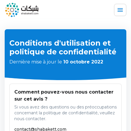
Conditions d'utilisation et
politique de confidentialité
Dernière mise à jour le
10 octobre 2022
Comment pouvez-vous nous contacter
sur cet avis ?
Si vous avez des questions ou des préoccupations
concernant la politique de confidentialité, veuillez
nous contacter.
contact@shabakett.com