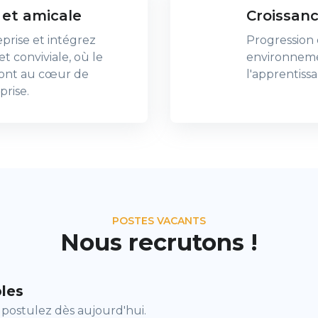
 et amicale
Croissanc
prise et intégrez
Progression 
t conviviale, où le
environneme
 sont au cœur de
l'apprentissa
prise.
POSTES VACANTS
Nous recrutons !
bles
 postulez dès aujourd'hui.