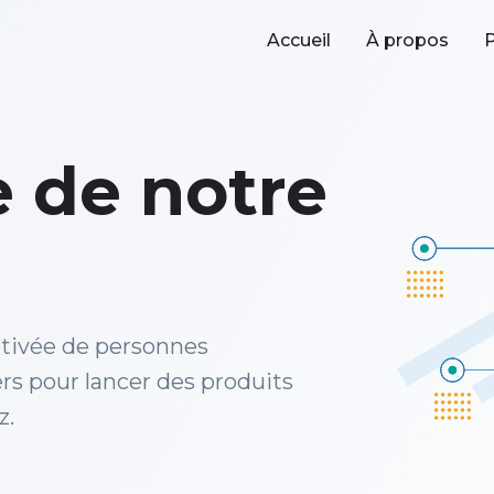
Accueil
À propos
P
e de notre
otivée de personnes
rs pour lancer des produits
z.