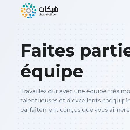
Faites parti
équipe
Travaillez dur avec une équipe très m
talentueuses et d'excellents coéquipie
parfaitement conçus que vous aimere