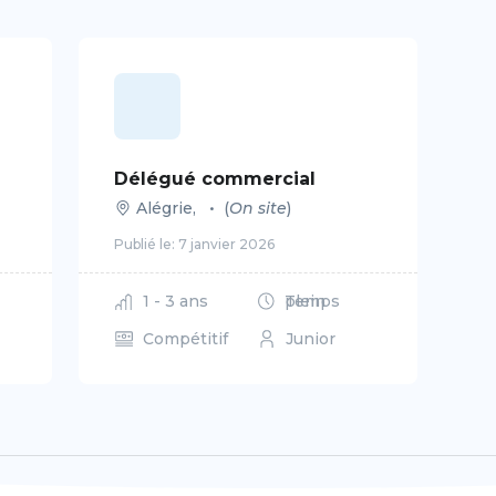
Délégué commercial
Alégrie
,
•
(
On site
)
Publié le:
7 janvier 2026
1 - 3 ans
Temps plein
Compétitif
Junior