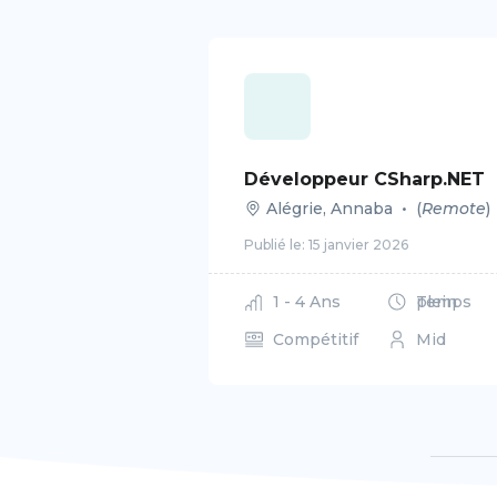
Développeur CSharp.NET
Alégrie
,
Annaba
•
(
Remote
)
Publié le:
15 janvier 2026
1 - 4 Ans
Temps plein
Compétitif
Mid