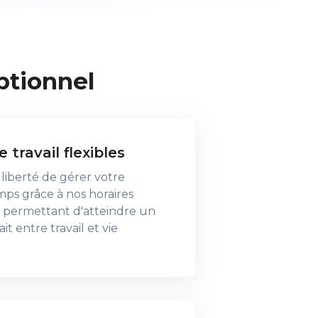
ptionnel
 travail flexibles
 liberté de gérer votre
ps grâce à nos horaires
us permettant d'atteindre un
it entre travail et vie