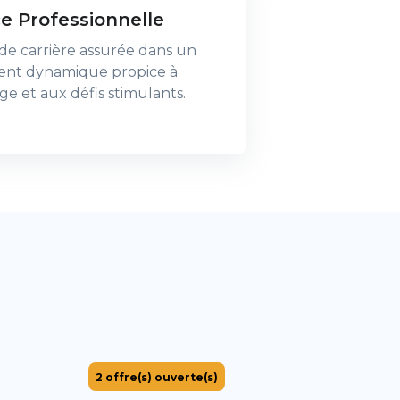
e Professionnelle
de carrière assurée dans un
nt dynamique propice à
ge et aux défis stimulants.
2
offre(s) ouverte(s)