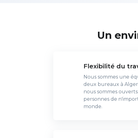
Un envi
Flexibilité du tra
Nous sommes une équi
deux bureaux à Alger 
nous sommes ouverts
personnes de n'import
monde.