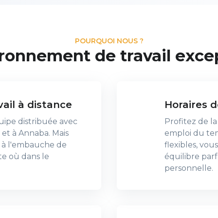
POURQUOI NOUS ?
ronnement de travail exce
vail à distance
Horaires de
pe distribuée avec
Profitez de la
et à Annaba. Mais
emploi du tem
 à l'embauche de
flexibles, vo
e où dans le
équilibre parfa
personnelle.